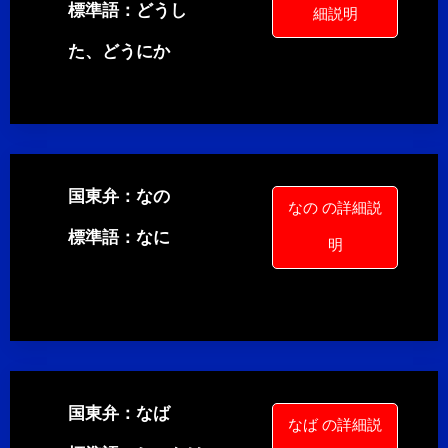
標準語：どうし
細説明
た、どうにか
国東弁：なの
なの の詳細説
標準語：なに
明
国東弁：なば
なば の詳細説