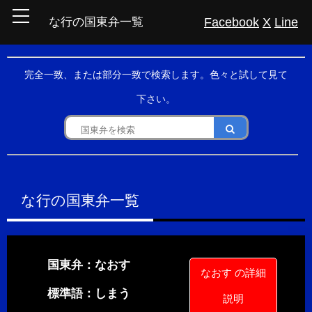
Facebook
X
Line
な行の国東弁一覧
完全一致、または部分一致で検索します。色々と試して見て
下さい。
な行の国東弁一覧
国東弁：なおす
なおす の詳細
標準語：しまう
説明