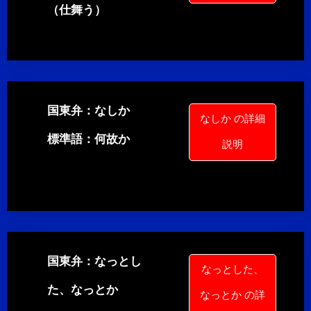
（仕舞う）
国東弁：なしか
なしか の詳細
標準語：何故か
説明
国東弁：なっとし
なっとした、
た、なっとか
なっとか の詳