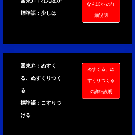
国東弁：なんぼか
なんぼか の詳
標準語：少しは
細説明
国東弁：ぬすく
ぬすくる、ぬ
る、ぬすくりつく
すくりつくる
る
の詳細説明
標準語：こすりつ
ける