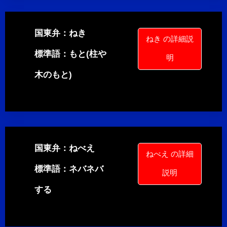
国東弁：ねき
ねき の詳細説
標準語：もと(柱や
明
木のもと)
国東弁：ねべえ
ねべえ の詳細
標準語：ネバネバ
説明
する