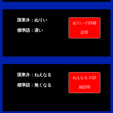
国東弁：ぬりい
ぬりい の詳細
標準語：遅い
説明
国東弁：ねえなる
ねえなる の詳
標準語：無くなる
細説明