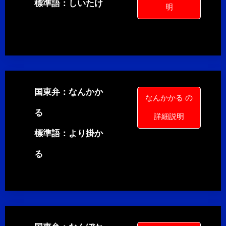
標準語：しいたけ
明
国東弁：なんかか
なんかかる の
る
詳細説明
標準語：より掛か
る