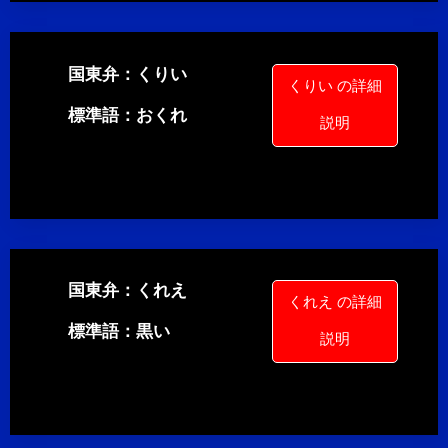
国東弁：くりい
くりい の詳細
標準語：おくれ
説明
国東弁：くれえ
くれえ の詳細
標準語：黒い
説明