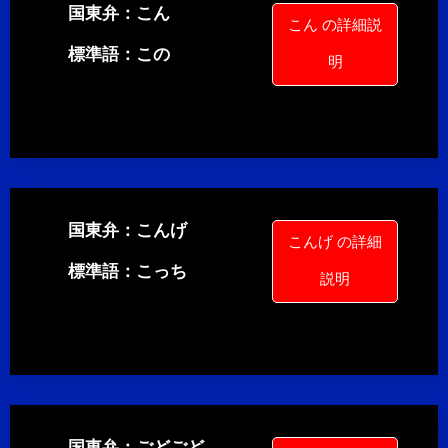
国東弁：こん
こん の詳細説
標準語：この
明
国東弁：こんげ
こんげ の詳細
標準語：こっち
説明
国東弁：ごどごど