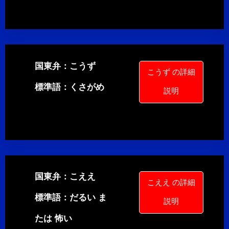
国東弁：こうず
こうず の詳細
標準語：くさがめ
説明
国東弁：こええ
こええ の詳細
標準語：だるい ま
説明
たは 怖い