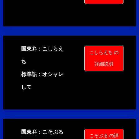
国東弁：こしらえ
こしらえち の
ち
詳細説明
標準語：オシャレ
して
国東弁：こそぶる
こそぶる の詳