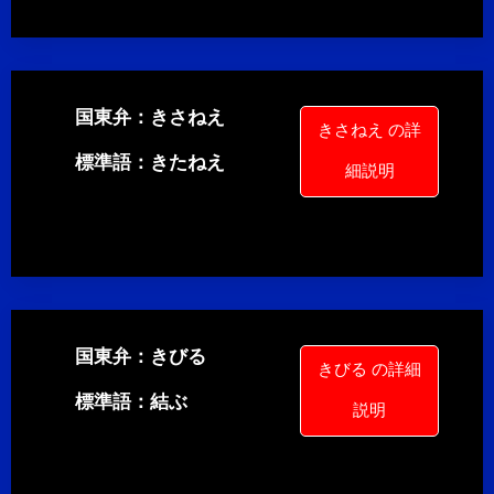
国東弁：きさねえ
きさねえ の詳
標準語：きたねえ
細説明
国東弁：きびる
きびる の詳細
標準語：結ぶ
説明