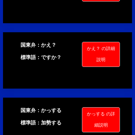
国東弁：かえ？
かえ？ の詳細
標準語：ですか？
説明
国東弁：かっする
かっする の詳
標準語：加勢する
細説明