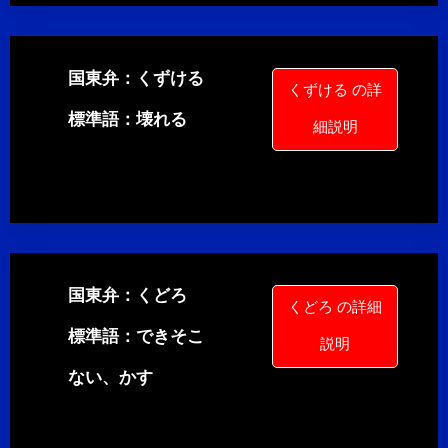
国東弁：くずける
くずける の詳
標準語：壊れる
細説明
国東弁：くどろ
くどろ の詳細
標準語：できそこ
説明
ない、かす