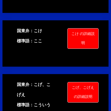
国東弁：こけ
こけ の詳細説
標準語：ここ
明
国東弁：こげ、こ
こげ、こげえ
げえ
の詳細説明
標準語：こういう