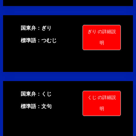
国東弁：ぎり
ぎり の詳細説
標準語：つむじ
明
国東弁：くじ
くじ の詳細説
標準語：文句
明