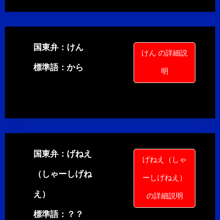
国東弁：けん
けん の詳細説
標準語：から
明
国東弁：げねえ
げねえ（しゃ
（しゃーしげね
ーしげねえ）
え）
の詳細説明
標準語：？？