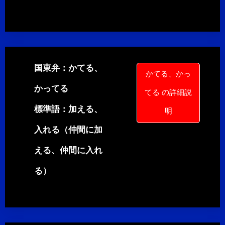
国東弁：かてる、
かてる、かっ
かってる
てる の詳細説
標準語：加える、
明
入れる（仲間に加
える、仲間に入れ
る）