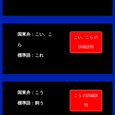
国東弁：こい、こ
こい、こら の
ら
詳細説明
標準語：これ
国東弁：こう
こう の詳細説
標準語：飼う
明