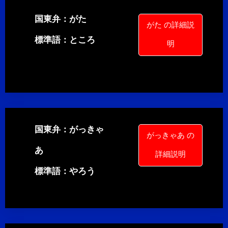
国東弁：がた
がた の詳細説
標準語：ところ
明
国東弁：がっきゃ
がっきゃあ の
あ
詳細説明
標準語：やろう