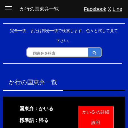
Facebook
X
Line
か行の国東弁一覧
完全一致、または部分一致で検索します。色々と試して見て
下さい。
か行の国東弁一覧
国東弁：かいる
かいる の詳細
標準語：帰る
説明