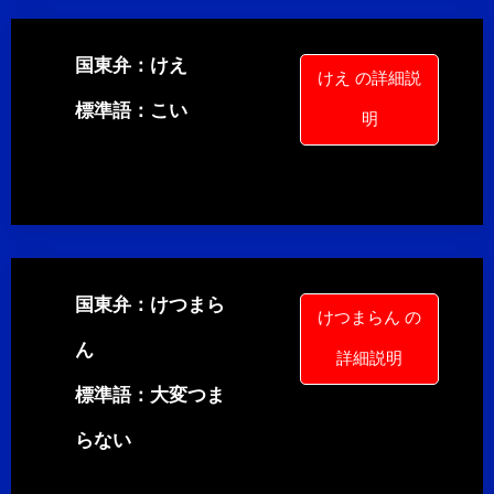
国東弁：けえ
けえ の詳細説
標準語：こい
明
国東弁：けつまら
けつまらん の
ん
詳細説明
標準語：大変つま
らない