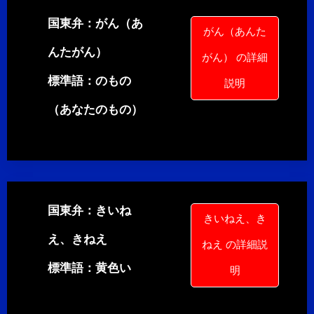
国東弁：がん（あ
がん（あんた
んたがん）
がん） の詳細
標準語：のもの
説明
（あなたのもの）
国東弁：きいね
きいねえ、き
え、きねえ
ねえ の詳細説
標準語：黄色い
明