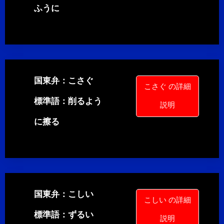
ふうに
国東弁：こさぐ
こさぐ の詳細
標準語：削るよう
説明
に擦る
国東弁：こしい
こしい の詳細
標準語：ずるい
説明