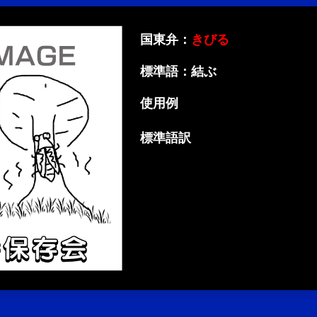
国東弁：
きびる
標準語：結ぶ
使用例
標準語訳