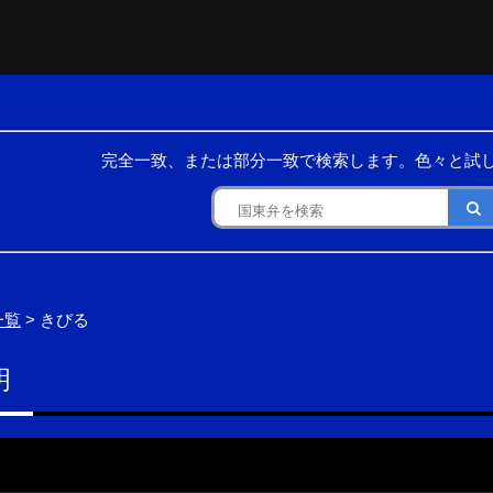
完全一致、または部分一致で検索します。色々と試
一覧
> きびる
明