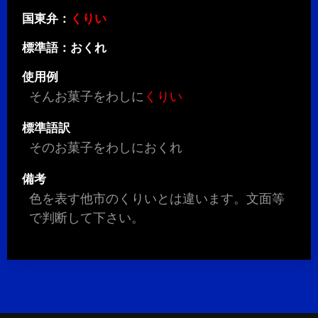
国東弁：
くりい
標準語：おくれ
使用例
そんお菓子をわしに
くりい
標準語訳
そのお菓子をわしにおくれ
備考
色を表す他市のくりいとは違います。文面等
で判断して下さい。