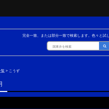
完全一致、または部分一致で検索します。色々と試
一覧
> こうず
明