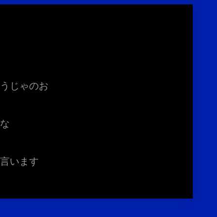
ょうじゃのお
だな
と言います