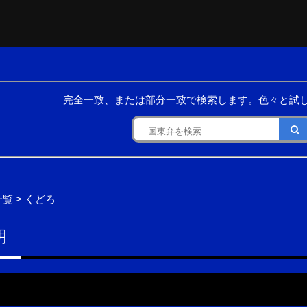
完全一致、または部分一致で検索します。色々と試
一覧
> くどろ
明