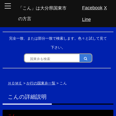
Facebook
X
「こん」は大分県国東市
の方言
Line
完全一致、または部分一致で検索します。色々と試して見て
下さい。
ＨＯＭＥ
>
か行の国東弁一覧
> こん
こんの詳細説明
こん