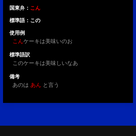
国東弁：
こん
標準語：この
使用例
こん
ケーキは美味いのお
標準語訳
このケーキは美味しいなあ
備考
あのは
あん
と言う
HOME