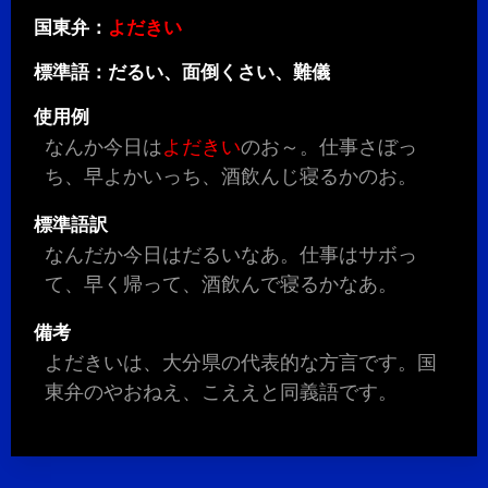
国東弁：
よだきい
標準語：だるい、面倒くさい、難儀
使用例
なんか今日は
よだきい
のお～。仕事さぼっ
ち、早よかいっち、酒飲んじ寝るかのお。
標準語訳
なんだか今日はだるいなあ。仕事はサボっ
て、早く帰って、酒飲んで寝るかなあ。
備考
よだきいは、大分県の代表的な方言です。国
東弁のやおねえ、こええと同義語です。