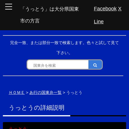
Facebook
X
「うっとう」は大分県国東
市の方言
Line
完全一致、または部分一致で検索します。色々と試して見て
下さい。
ＨＯＭＥ
>
あ行の国東弁一覧
> うっとう
うっとうの詳細説明
うっとう