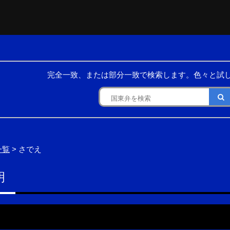
完全一致、または部分一致で検索します。色々と試
一覧
> さでえ
明