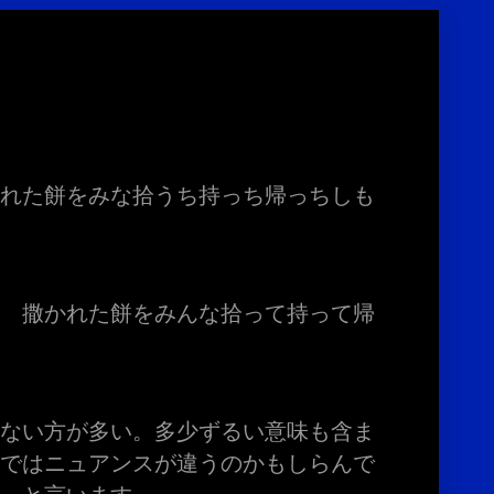
かれた餅をみな拾うち持っち帰っちしも
あ 撒かれた餅をみんな拾って持って帰
れない方が多い。多少ずるい意味も含ま
域ではニュアンスが違うのかもしらんで